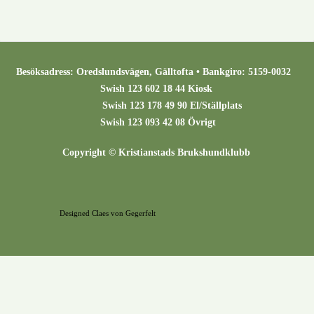
Besöksadress: Oredslundsvägen, Gälltofta • Bankgiro: 5159-0032
Swish 123 602 18 44 Kiosk
Swish 123 178 49 90 El/Ställplats
Swish 123 093 42 08 Övrigt
Copyright © Kristianstads Brukshundklubb
Designed Claes von Gegerfelt