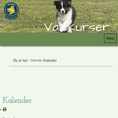
Valpkurser
Menu
Du är här:
Kalender
Startsida
Kalender