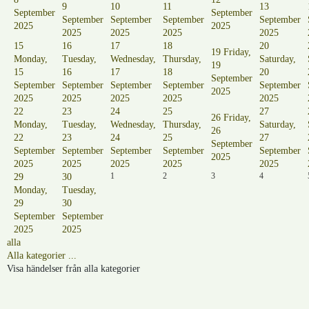
9
10
11
13
September
September
September
September
September
September
2025
2025
2025
2025
2025
2025
15
16
17
18
20
19
Friday,
Monday,
Tuesday,
Wednesday,
Thursday,
Saturday,
19
15
16
17
18
20
September
September
September
September
September
September
2025
2025
2025
2025
2025
2025
22
23
24
25
27
26
Friday,
Monday,
Tuesday,
Wednesday,
Thursday,
Saturday,
26
22
23
24
25
27
September
September
September
September
September
September
2025
2025
2025
2025
2025
2025
1
2
3
4
29
30
Monday,
Tuesday,
29
30
September
September
2025
2025
alla
Alla kategorier ...
Visa händelser från alla kategorier