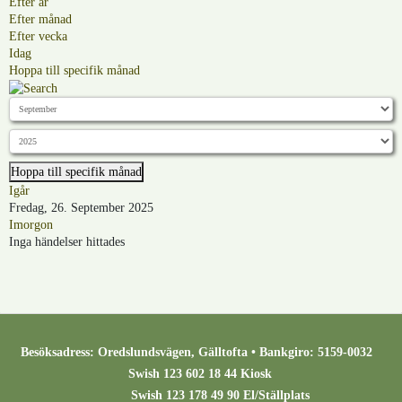
Efter år
Efter månad
Efter vecka
Idag
Hoppa till specifik månad
Hoppa till specifik månad
Igår
Fredag, 26. September 2025
Imorgon
Inga händelser hittades
Besöksadress: Oredslundsvägen, Gälltofta • Bankgiro: 5159-0032
Swish 123 602 18 44 Kiosk
Swish 123 178 49 90 El/Ställplats