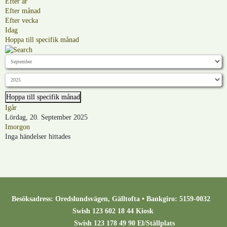
Efter år
Efter månad
Efter vecka
Idag
Hoppa till specifik månad
Hoppa till specifik månad
Igår
Lördag, 20. September 2025
Imorgon
Inga händelser hittades
Besöksadress: Oredslundsvägen, Gälltofta • Bankgiro: 5159-0032
Swish 123 602 18 44 Kiosk
Swish 123 178 49 90 El/Ställplats