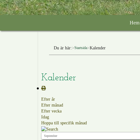
Hem
Du är här:
Kalender
Startsida
Kalender
Efter år
Efter månad
Efter vecka
Idag
Hoppa till specifik månad