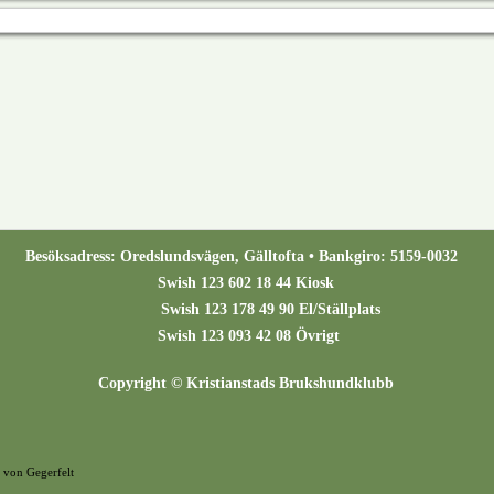
Besöksadress: Oredslundsvägen, Gälltofta • Bankgiro: 5159-0032
Swish 123 602 18 44 Kiosk
Swish 123 178 49 90 El/Ställplats
Swish 123 093 42 08 Övrigt
Copyright © Kristianstads Brukshundklubb
 von Gegerfelt