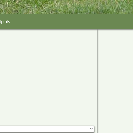
lplats