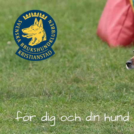
för dig och din hund