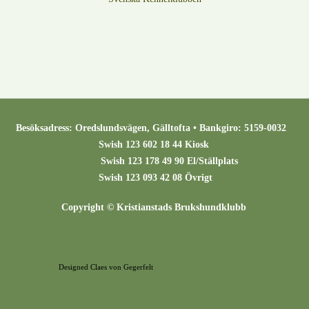
Besöksadress: Oredslundsvägen, Gälltofta • Bankgiro: 5159-0032
Swish 123 602 18 44 Kiosk
Swish 123 178 49 90 El/Ställplats
Swish 123 093 42 08 Övrigt
Copyright © Kristianstads Brukshundklubb
Designed Claes von Gegerfelt