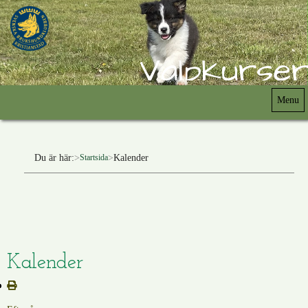
Valpkurser
Menu
Du är här:
Kalender
Startsida
Kalender