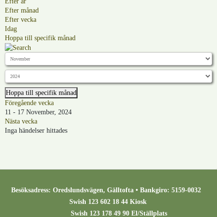
Efter år
Efter månad
Efter vecka
Idag
Hoppa till specifik månad
Hoppa till specifik månad
Föregående vecka
11 - 17 November, 2024
Nästa vecka
Inga händelser hittades
Besöksadress: Oredslundsvägen, Gälltofta • Bankgiro: 5159-0032
Swish 123 602 18 44 Kiosk
Swish 123 178 49 90 El/Ställplats