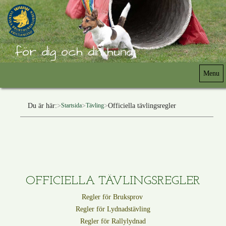
för dig och din hund
Menu
Du är här:
Officiella tävlingsregler
Startsida
Tävling
OFFICIELLA TÄVLINGSREGLER
Regler för Bruksprov
Regler för Lydnadstävling
Regler för Rallylydnad