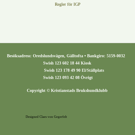
Regler för IGP
Besöksadress: Oredslundsvägen, Gälltofta • Bankgiro: 5159-0032
Swish 123 602 18 44 Kiosk
Swish 123 178 49 90 El/Ställplats
Swish 123 093 42 08 Övrigt
Copyright © Kristianstads Brukshundklubb
Designed Claes von Gegerfelt