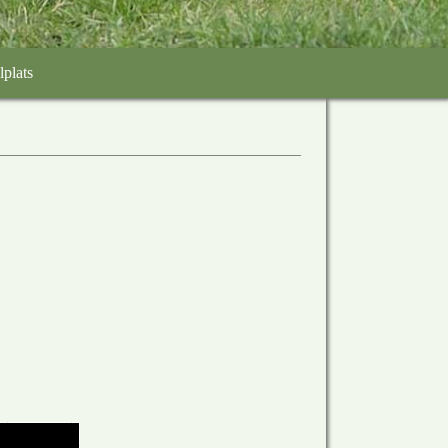
lplats