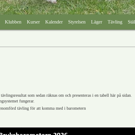
Klubben
Kurser
Kalender
Styrelsen
Läger
Tävling
Stäl
 tävlingsresultat som sedan räknas om och presenteras i en tabell här på sidan.
ngsystemet fungerar.
 genomförd tävling för att komma med i barometern