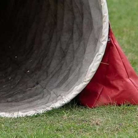
Valpkurser