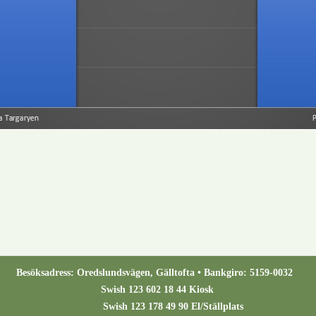
Besöksadress: Oredslundsvägen, Gälltofta • Bankgiro: 5159-0032
Swish 123 602 18 44 Kiosk
Swish 123 178 49 90 El/Ställplats