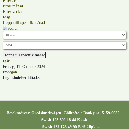
Efter år
Efter månad
Efter vecka
Idag
Hoppa till specifik månad
Hoppa till specifik månad
Igår
Fredag, 11. Oktober 2024
Imorgon
Inga händelser hittades
Besöksadress: Oredslundsvägen, Gälltofta • Bankgiro: 5159-0032
Swish 123 602 18 44 Kiosk
Swish 123 178 49 90 El/Ställplats