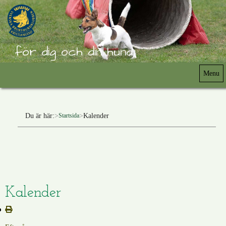
för dig och din hund
Menu
Du är här:
Kalender
Startsida
Kalender